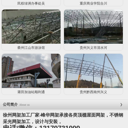
民权绿洲办事处吴
重庆商业学院合川
衢州江山市游泳馆
贵州兴义市清水河
莆田加油站顺利通
贵州黔西南州兴义
公司简介
About us
徐州网架加工厂家-峰华网架承接各类顶棚屋面网架，不锈钢
采光网架加工，设计与安装，