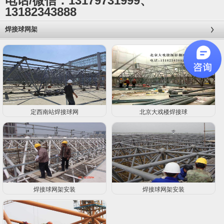
电话/微信：13179731999、
13182343888
焊接球网架
定西南站焊接球网
北京大戏楼焊接球
焊接球网架安装
焊接球网架安装