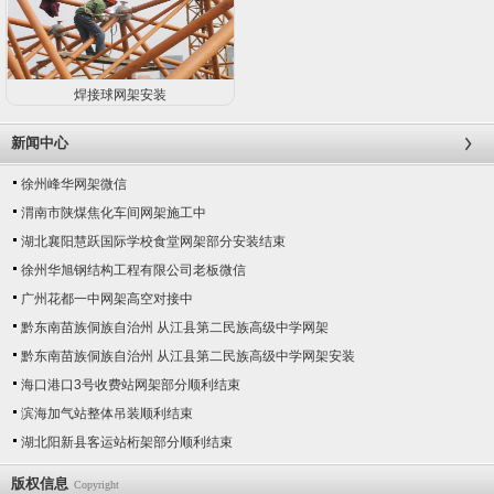
焊接球网架安装
新闻中心
徐州峰华网架微信
渭南市陕煤焦化车间网架施工中
湖北襄阳慧跃国际学校食堂网架部分安装结束
徐州华旭钢结构工程有限公司老板微信
广州花都一中网架高空对接中
黔东南苗族侗族自治州 从江县第二民族高级中学网架
黔东南苗族侗族自治州 从江县第二民族高级中学网架安装
海口港口3号收费站网架部分顺利结束
滨海加气站整体吊装顺利结束
湖北阳新县客运站桁架部分顺利结束
版权信息
Copyright